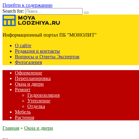
Перейти к содержанию
Search for:
Информационный портал ПБ "МОНОЛИТ"
О сайте
Редакция и контакты
Вопросы и Ответы Экспертов
Фотогалерея
Оформление
Перепланировка
Окна и двери
Ремонт
Гидроизоляция
Утепление
Отделка
Мебель
Растения
Главная
»
Окна и двери