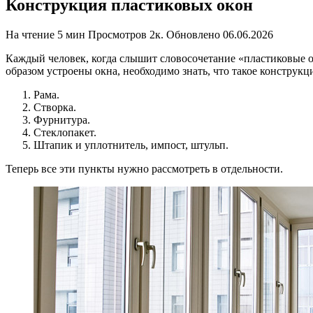
Конструкция пластиковых окон
На чтение
5 мин
Просмотров
2к.
Обновлено
06.06.2026
Каждый человек, когда слышит словосочетание «пластиковые ок
образом устроены окна, необходимо знать, что такое конструкц
Рама.
Створка.
Фурнитура.
Стеклопакет.
Штапик и уплотнитель, импост, штульп.
Теперь все эти пункты нужно рассмотреть в отдельности.