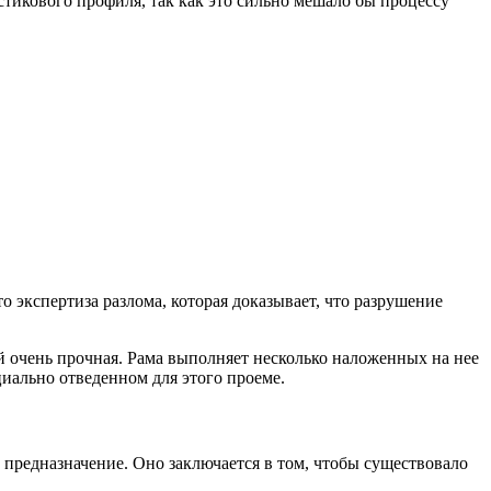
астикового профиля, так как это сильно мешало бы процессу
о экспертиза разлома, которая доказывает, что разрушение
 очень прочная. Рама выполняет несколько наложенных на нее
циально отведенном для этого проеме.
предназначение. Оно заключается в том, чтобы существовало