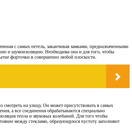
ачиная с самых петель, заканчивая замками, предназначенными
ляцию и шумоизоляцию. Необходима она и для того, чтобы
рытие форточки в совершенно любой плоскости.
о смотреть на улицу. Он может присутствовать в самых
ления, а все соединения обрабатываются специально
золяция тепла и звуковых колебаний. Для того чтобы
сстояние между стеклами, образующуюся пустоту заполняют