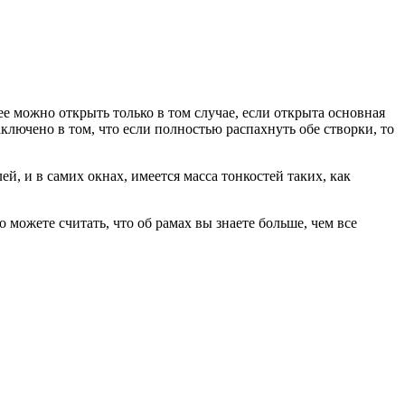
е можно открыть только в том случае, если открыта основная
ключено в том, что если полностью распахнуть обе створки, то
й, и в самих окнах, имеется масса тонкостей таких, как
можете считать, что об рамах вы знаете больше, чем все