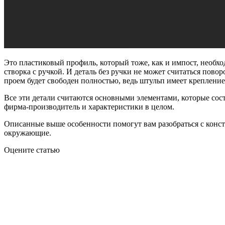
Это пластиковый профиль, который тоже, как и импост, необхо
створка с ручкой. И деталь без ручки не может считаться пово
проем будет свободен полностью, ведь штульп имеет крепление 
Все эти детали считаются основными элементами, которые соста
фирма-производитель и характеристики в целом.
Описанные выше особенности помогут вам разобраться с констру
окружающие.
Оцените статью