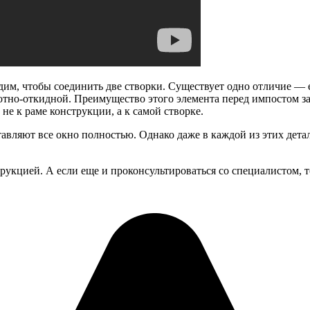
дим, чтобы соединить две створки. Существует одно отличие — е
ротно-откидной. Преимущество этого элемента перед импостом за
не к раме конструкции, а к самой створке.
вляют все окно полностью. Однако даже в каждой из этих детале
кцией. А если еще и проконсультироваться со специалистом, то 