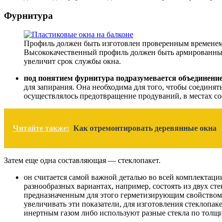
Фурнитура
Профиль должен быть изготовлен проверенным временем
Высококачественный профиль должен быть армированным
увеличит срок службы окна.
под понятием фурнитура подразумевается объединени
для запирания. Она необходима для того, чтобы соединят
осуществлялось предотвращение продуваний, в местах с
Читайте также:
Как отремонтировать деревянные окна
Затем еще одна составляющая — стеклопакет.
он считается самой важной деталью во всей комплектаци
разнообразных вариантах, например, состоять из двух ст
предназначенным для этого герметизирующим свойством. Н
увеличивать эти показатели, для изготовления стеклопа
инертным газом либо используют разные стекла по толщ