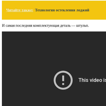
Читайте также:
Технология остекления лоджий
И самая последняя комплектующая деталь — штульп.