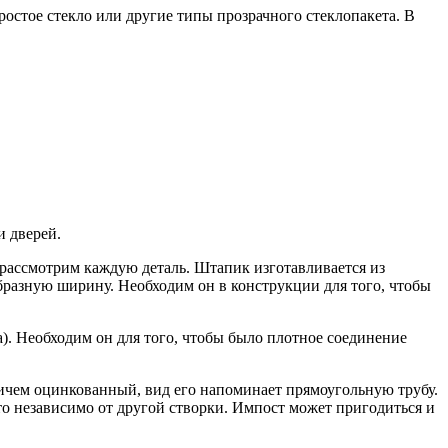
остое стекло или другие типы прозрачного стеклопакета. В
и дверей.
и рассмотрим каждую деталь. Штапик изготавливается из
образную ширину. Необходим он в конструкции для того, чтобы
а). Необходим он для того, чтобы было плотное соединение
ичем оцинкованный, вид его напоминает прямоугольную трубу.
то независимо от другой створки. Импост может пригодиться и