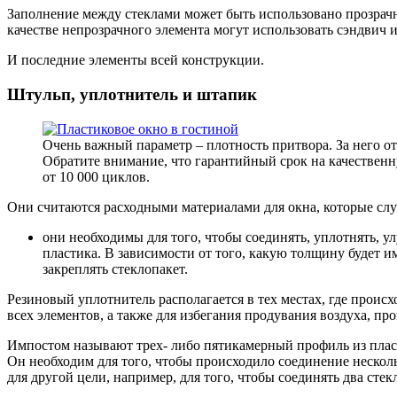
Заполнение между стеклами может быть использовано прозрачно
качестве непрозрачного элемента могут использовать сэндвич и
И последние элементы всей конструкции.
Штульп, уплотнитель и штапик
Очень важный параметр – плотность притвора. За него от
Обратите внимание, что гарантийный срок на качественну
от 10 000 циклов.
Они считаются расходными материалами для окна, которые слу
они необходимы для того, чтобы соединять, уплотнять, у
пластика. В зависимости от того, какую толщину будет и
закреплять стеклопакет.
Резиновый уплотнитель располагается в тех местах, где происх
всех элементов, а также для избегания продувания воздуха, пр
Импостом называют трех- либо пятикамерный профиль из плас
Он необходим для того, чтобы происходило соединение нескол
для другой цели, например, для того, чтобы соединять два сте