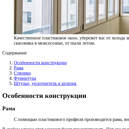
Качественное пластиковое окно, убережет вас от холода з
сквозняка в межсесознье, от пыли летом.
Содержание
Особенности конструкции
Рама
Створки
Фурнитура
Штульп, уплотнитель и штапик
Особенности конструкции
Рама
С помощью пластикового профиля производится рама, вн