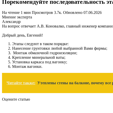
Порекомендуйте последовательность эт
На чтение
1 мин
Просмотров
3.7к.
Обновлено
07.06.2026
Мнение эксперта
Александр
На вопрос отвечает А.В. Коновалко, главный инженер компа
Добрый день, Евгений!
Этапы следуют в таком порядке:
Нанесение грунтовки любой выбранной Вами фирмы;
Монтаж обмазочной гидроизоляции;
Крепление минеральной ваты;
Установка каркаса под вагонку;
Монтаж вагонки.
Читайте также:
Утеплены стены на балконе, почему все 
Оцените статью