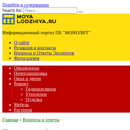
Перейти к содержанию
Search for:
Информационный портал ПБ "МОНОЛИТ"
О сайте
Редакция и контакты
Вопросы и Ответы Экспертов
Фотогалерея
Оформление
Перепланировка
Окна и двери
Ремонт
Гидроизоляция
Утепление
Отделка
Мебель
Растения
Главная
»
Вопросы и ответы