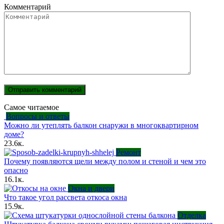
Комментарий
Самое читаемое
Вопросы и ответы
Можно ли утеплять балкон снаружи в многоквартирном
доме?
23.6к.
Ремонт
Почему появляются щели между полом и стеной и чем это
опасно
16.1к.
Окна и двери
Что такое угол рассвета откоса окна
15.9к.
Отделка