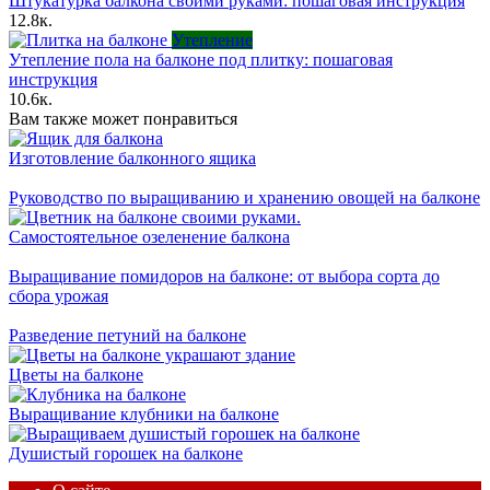
Штукатурка балкона своими руками: пошаговая инструкция
12.8к.
Утепление
Утепление пола на балконе под плитку: пошаговая
инструкция
10.6к.
Вам также может понравиться
Изготовление балконного ящика
Руководство по выращиванию и хранению овощей на балконе
Самостоятельное озеленение балкона
Выращивание помидоров на балконе: от выбора сорта до
сбора урожая
Разведение петуний на балконе
Цветы на балконе
Выращивание клубники на балконе
Душистый горошек на балконе