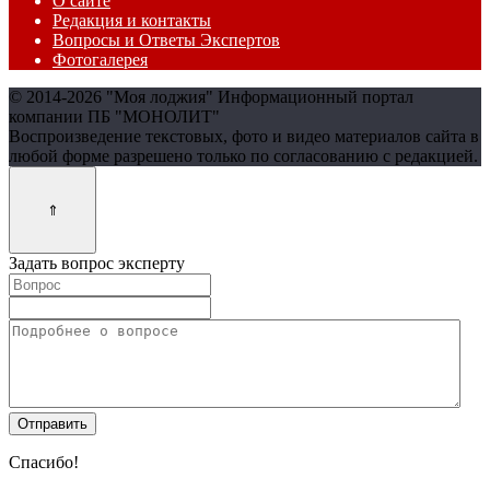
О сайте
Редакция и контакты
Вопросы и Ответы Экспертов
Фотогалерея
© 2014-2026 "Моя лоджия" Информационный портал
компании ПБ "МОНОЛИТ"
Воспроизведение текстовых, фото и видео материалов сайта в
любой форме разрешено только по согласованию с редакцией.
Задать вопрос эксперту
Спасибо!