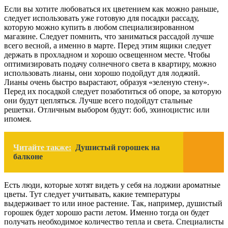
Если вы хотите любоваться их цветением как можно раньше,
следует использовать уже готовую для посадки рассаду,
которую можно купить в любом специализированном
магазине. Следует помнить, что заниматься рассадой лучше
всего весной, а именно в марте. Перед этим ящики следует
держать в прохладном и хорошо освещенном месте. Чтобы
оптимизировать подачу солнечного света в квартиру, можно
использовать лианы, они хорошо подойдут для лоджий.
Лианы очень быстро вырастают, образуя «зеленую стену».
Перед их посадкой следует позаботиться об опоре, за которую
они будут цепляться. Лучше всего подойдут стальные
решетки. Отличным выбором будут: боб, эхиноцистис или
ипомея.
Читайте также:
Душистый горошек на
балконе
Есть люди, которые хотят видеть у себя на лоджии ароматные
цветы. Тут следует учитывать, какие температуры
выдерживает то или иное растение. Так, например, душистый
горошек будет хорошо расти летом. Именно тогда он будет
получать необходимое количество тепла и света. Специалисты