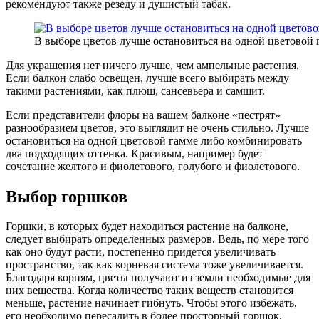
рекомендуют также резеду и душистый табак.
В выборе цветов лучше остановиться на одной цветовой 
Для украшения нет ничего лучше, чем ампельные растения.
Если балкон слабо освещен, лучше всего выбирать между
такими растениями, как плющ, сансевьера и самшит.
Если представители флоры на вашем балконе «пестрят»
разнообразием цветов, это выглядит не очень стильно. Лучше
остановиться на одной цветовой гамме либо комбинировать
два подходящих оттенка. Красивым, например будет
сочетание желтого и фиолетового, голубого и фиолетового.
Выбор горшков
Горшки, в которых будет находиться растение на балконе,
следует выбирать определенных размеров. Ведь, по мере того
как оно будут расти, постепенно придется увеличивать
пространство, так как корневая система тоже увеличивается.
Благодаря корням, цветы получают из земли необходимые для
них вещества. Когда количество таких веществ становится
меньше, растение начинает гибнуть. Чтобы этого избежать,
его необходимо пересадить в более просторный горшок.