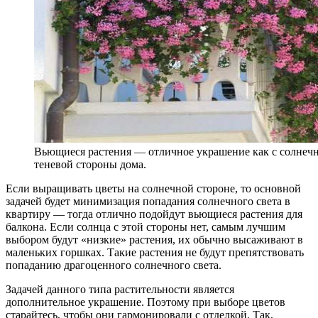
Вьющиеся растения — отличное украшение как с солнечно
теневой стороны дома.
Если выращивать цветы на солнечной стороне, то основной
задачей будет минимизация попадания солнечного света в
квартиру — тогда отлично подойдут вьющиеся растения для
балкона. Если солнца с этой стороны нет, самым лучшим
выбором будут «низкие» растения, их обычно высаживают в
маленьких горшках. Такие растения не будут препятствовать
попаданию драгоценного солнечного света.
Задачей данного типа растительности является
дополнительное украшение. Поэтому при выборе цветов
старайтесь, чтобы они гармонировали с отделкой. Так,