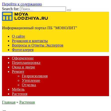
Перейти к содержанию
Search for:
Информационный портал ПБ "МОНОЛИТ"
О сайте
Редакция и контакты
Вопросы и Ответы Экспертов
Фотогалерея
Оформление
Перепланировка
Окна и двери
Ремонт
Гидроизоляция
Утепление
Отделка
Мебель
Растения
Главная
»
Растения