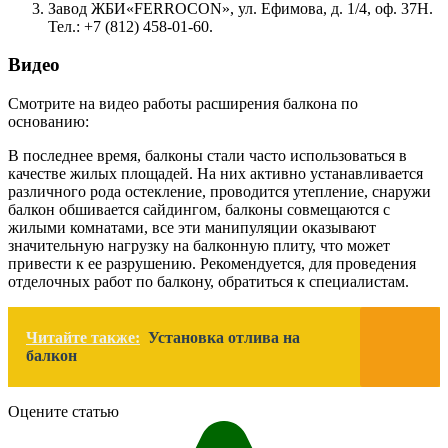
Завод ЖБИ«FERROCON», ул. Ефимова, д. 1/4, оф. 37Н.
Тел.: +7 (812) 458-01-60.
Видео
Смотрите на видео работы расширения балкона по
основанию:
В последнее время, балконы стали часто использоваться в
качестве жилых площадей. На них активно устанавливается
различного рода остекление, проводится утепление, снаружи
балкон обшивается сайдингом, балконы совмещаются с
жилыми комнатами, все эти манипуляции оказывают
значительную нагрузку на балконную плиту, что может
привести к ее разрушению. Рекомендуется, для проведения
отделочных работ по балкону, обратиться к специалистам.
Читайте также:
Установка отлива на
балкон
Оцените статью