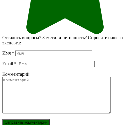
Остались вопросы? Заметили неточность? Спросите нашего
эксперта:
Имя
*
Email
*
Комментарий