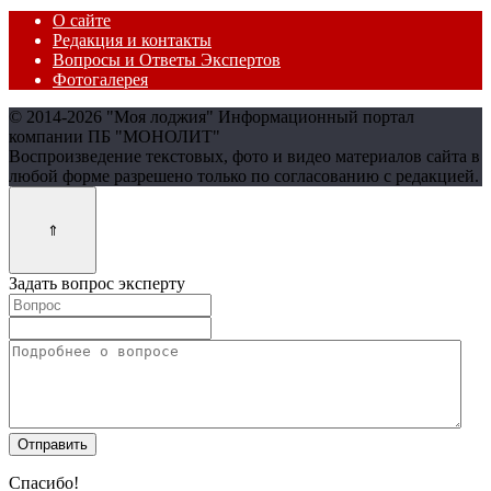
О сайте
Редакция и контакты
Вопросы и Ответы Экспертов
Фотогалерея
© 2014-2026 "Моя лоджия" Информационный портал
компании ПБ "МОНОЛИТ"
Воспроизведение текстовых, фото и видео материалов сайта в
любой форме разрешено только по согласованию с редакцией.
Задать вопрос эксперту
Спасибо!