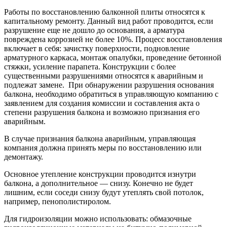
Работы по восстановлению балконной плиты относятся к
капитальному ремонту. Данный вид работ проводится, если
разрушение еще не дошло до основания, а арматура
повреждена коррозией не более 10%. Процесс восстановления
включает в себя: зачистку поверхности, подновление
арматурного каркаса, монтаж опалубки, проведение бетонной
стяжки, усиление парапета. Конструкции с более
существенными разрушениями относятся к аварийным и
подлежат замене. При обнаружении разрушения основания
балкона, необходимо обратиться в управляющую компанию с
заявлением для создания комиссии и составления акта о
степени разрушения балкона и возможно признания его
аварийным.
В случае признания балкона аварийным, управляющая
компания должна принять меры по восстановлению или
демонтажу.
Основное утепление конструкции проводится изнутри
балкона, а дополнительное — снизу. Конечно не будет
лишним, если соседи снизу будут утеплять свой потолок,
например, пенополистиролом.
Для гидроизоляции можно использовать: обмазочные