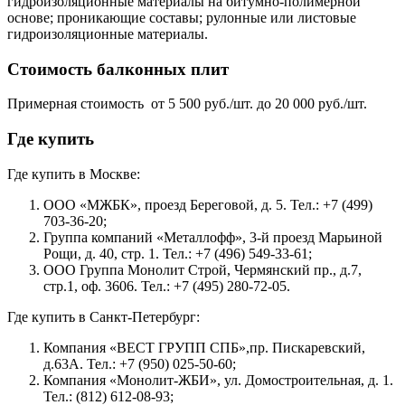
гидроизоляционные материалы на битумно-полимерной
основе; проникающие составы; рулонные или листовые
гидроизоляционные материалы.
Стоимость балконных плит
Примерная стоимость от 5 500 руб./шт. до 20 000 руб./шт.
Где купить
Где купить в Москве:
ООО «МЖБК», проезд Береговой, д. 5. Тел.: +7 (499)
703-36-20;
Группа компаний «Металлофф», 3-й проезд Марьиной
Рощи, д. 40, стр. 1. Тел.: +7 (496) 549-33-61;
ООО Группа Монолит Строй, Чермянский пр., д.7,
стр.1, оф. 3606. Тел.: +7 (495) 280-72-05.
Где купить в Санкт-Петербург:
Компания «ВЕСТ ГРУПП СПБ»,пр. Пискаревский,
д.63А. Тел.: +7 (950) 025-50-60;
Компания «Монолит-ЖБИ», ул. Домостроительная, д. 1.
Тел.: (812) 612-08-93;