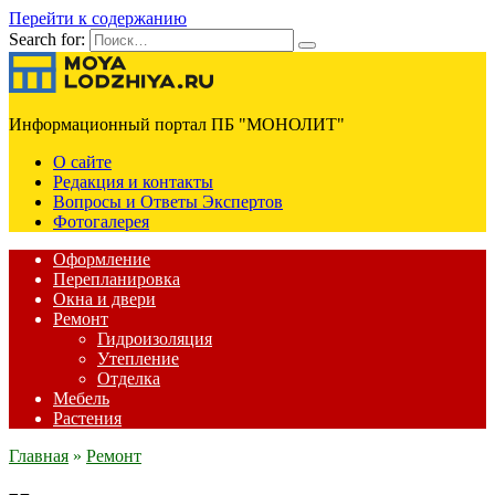
Перейти к содержанию
Search for:
Информационный портал ПБ "МОНОЛИТ"
О сайте
Редакция и контакты
Вопросы и Ответы Экспертов
Фотогалерея
Оформление
Перепланировка
Окна и двери
Ремонт
Гидроизоляция
Утепление
Отделка
Мебель
Растения
Главная
»
Ремонт