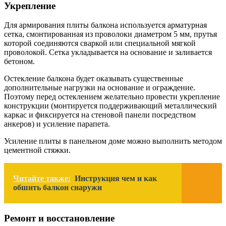
Укрепление
Для армирования плиты балкона используется арматурная
сетка, смонтированная из проволоки диаметром 5 мм, прутья
которой соединяются сваркой или специальной мягкой
проволокой. Сетка укладывается на основание и заливается
бетоном.
Остекление балкона будет оказывать существенные
дополнительные нагрузки на основание и ограждение.
Поэтому перед остеклением желательно провести укрепление
конструкции (монтируется поддерживающий металлический
каркас и фиксируется на стеновой панели посредством
анкеров) и усиление парапета.
Усиление плиты в панельном доме можно выполнить методом
цементной стяжки.
Читайте также:
Инструкция чем и как
обшить балкон снаружи
Ремонт и восстановление