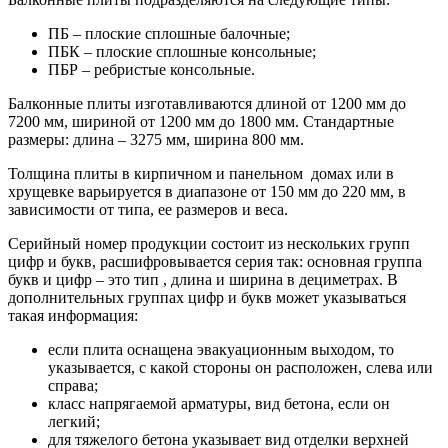
ПБ – плоские сплошные балочные;
ПБК – плоские сплошные консольные;
ПБР – ребристые консольные.
Балконные плиты изготавливаются длиной от 1200 мм до
7200 мм, шириной от 1200 мм до 1800 мм. Стандартные
размеры: длина – 3275 мм, ширина 800 мм.
Толщина плиты в кирпичном и панельном домах или в
хрущевке варьируется в диапазоне от 150 мм до 220 мм, в
зависимости от типа, ее размеров и веса.
Серийный номер продукции состоит из нескольких групп
цифр и букв, расшифровывается серия так: основная группа
букв и цифр – это тип , длина и ширина в дециметрах. В
дополнительных группах цифр и букв может указываться
такая информация:
если плита оснащена эвакуационным выходом, то
указывается, с какой стороны он расположен, слева или
справа;
класс напрягаемой арматуры, вид бетона, если он
легкий;
для тяжелого бетона указывает вид отделки верхней