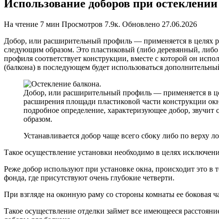
Использование доборов при остеклении 
На чтение
7 мин
Просмотров
7.9к.
Обновлено
27.06.2026
Добор, или расширительный профиль — применяется в целях р
следующим образом. Это пластиковый (либо деревянный, либо
профиля соответствует конструкции, вместе с которой он испо
(балкона) в последующем будет использоваться дополнительный
Добор, или расширительный профиль — применяется в ц
расширения площади пластиковой части конструкции окн
подробное определение, характеризующее добор, звучит
образом.
Устанавливается добор чаще всего сбоку либо по верху л
Такое осуществление установки необходимо в целях исключени
Реже добор используют при установке окна, происходит это в
фонда, где присутствуют очень глубокие четверти.
При взгляде на оконную раму со стороны комнаты ее боковая ч
Такое осуществление отделки займет все имеющееся расстояние,