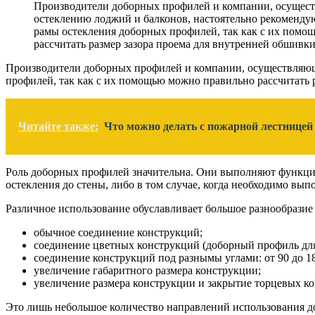
Производители доборных профилей и компании, осущес
остеклению лоджий и балконов, настоятельно рекоменду
рамы остекления доборных профилей, так как с их пом
рассчитать размер зазора проема для внутренней обшивки
Производители доборных профилей и компании, осуществляющи
профилей, так как с их помощью можно правильно рассчитать 
Читайте также:
Что можно делать с пожарной лестницей
Роль доборных профилей значительна. Они выполняют функцию
остекления до стены, либо в том случае, когда необходимо в
Различное использование обуславливает большое разнообразие
обычное соединение конструкций;
соединение цветных конструкций (доборный профиль для
соединение конструкций под разнымы углами: от 90 до 18
увеличение габаритного размера конструкции;
увеличение размера конструкции и закрытие торцевых ко
Это лишь небольшое количество направлений использования д