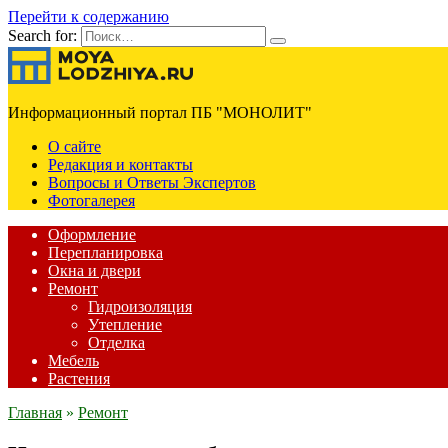
Перейти к содержанию
Search for:
Информационный портал ПБ "МОНОЛИТ"
О сайте
Редакция и контакты
Вопросы и Ответы Экспертов
Фотогалерея
Оформление
Перепланировка
Окна и двери
Ремонт
Гидроизоляция
Утепление
Отделка
Мебель
Растения
Главная
»
Ремонт