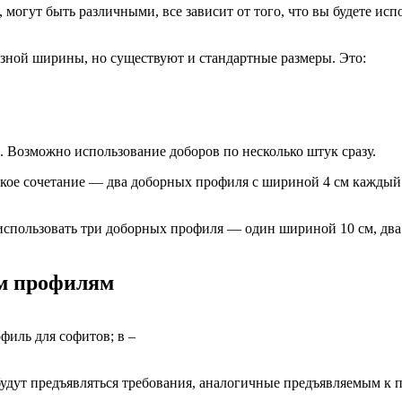
 могут быть различными, все зависит от того, что вы будете ис
зной ширины, но существуют и стандартные размеры. Это:
. Возможно использование доборов по несколько штук сразу.
акое сочетание — два доборных профиля с шириной 4 см каждый.
 использовать три доборных профиля — один шириной 10 см, дв
ым профилям
филь для софитов; в –
удут предъявляться требования, аналогичные предъявляемым к п