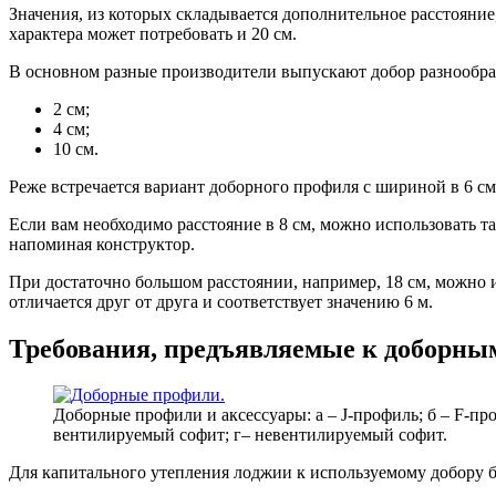
Значения, из которых складывается дополнительное расстояние,
характера может потребовать и 20 см.
В основном разные производители выпускают добор разнообра
2 см;
4 см;
10 см.
Реже встречается вариант доборного профиля с шириной в 6 см
Если вам необходимо расстояние в 8 см, можно использовать т
напоминая конструктор.
При достаточно большом расстоянии, например, 18 см, можно
отличается друг от друга и соответствует значению 6 м.
Требования, предъявляемые к доборн
Доборные профили и аксессуары: а – J-профиль; б – F-про
вентилируемый софит; г– невентилируемый софит.
Для капитального утепления лоджии к используемому добору б