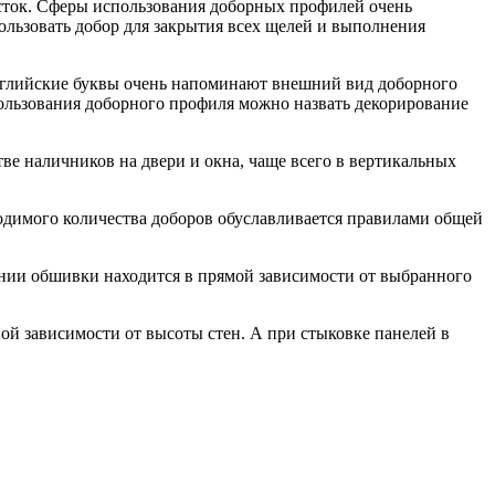
асток. Сферы использования доборных профилей очень
ользовать добор для закрытия всех щелей и выполнения
английские буквы очень напоминают внешний вид доборного
пользования доборного профиля можно назвать декорирование
тве наличников на двери и окна, чаще всего в вертикальных
ходимого количества доборов обуславливается правилами общей
ении обшивки находится в прямой зависимости от выбранного
ой зависимости от высоты стен. А при стыковке панелей в