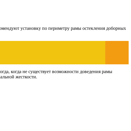
омендуют установку по периметру рамы остекления доборных
гда, когда не существует возможности доведения рамы
мальной жесткости.