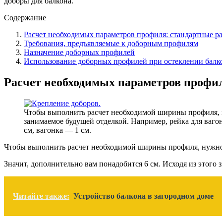
доборы для балкона.
Содержание
Расчет необходимых параметров профиля: стандартные р
Требования, предъявляемые к доборным профилям
Назначение доборных профилей
Использование доборных профилей при остеклении балк
Расчет необходимых параметров профи
Чтобы выполнить расчет необходимой ширины профиля, н
занимаемое будущей отделкой. Например, рейка для ваго
см, вагонка — 1 см.
Чтобы выполнить расчет необходимой ширины профиля, нужно з
Значит, дополнительно вам понадобится 6 см. Исходя из этого 
Читайте также:
Устройство балкона в загородном доме