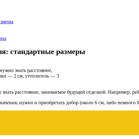
азмеры
она
ля: стандартные размеры
ужно знать расстояние,
нки — 2 см, утеплитель — 3
нать расстояние, занимаемое будущей отделкой. Например, рейк
значения, нужно и приобретать добор (около 6 см, либо немного 