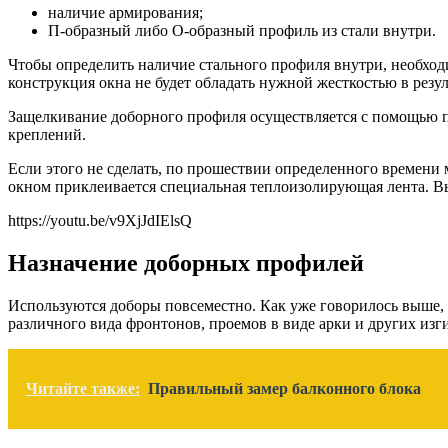
наличие армирования;
П-образный либо О-образный профиль из стали внутри.
Чтобы определить наличие стального профиля внутри, необходим
конструкция окна не будет обладать нужной жесткостью в резул
Защелкивание доборного профиля осуществляется с помощью паз
креплений.
Если этого не сделать, по прошествии определенного времени
окном приклеивается специальная теплоизолирующая лента. В
https://youtu.be/v9XjJdIElsQ
Назначение доборных профилей
Используются доборы повсеместно. Как уже говорилось выше,
различного вида фронтонов, проемов в виде арки и других изг
Читайте также:
Правильный замер балконного блока