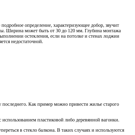
 подробное определение, характеризующее добор, звучит
ы. Ширина может быть от 30 до 120 мм. Глубина монтажа
выполнении остекления, если на потолке и стенах лоджии
яется недостаточной.
у последнего. Как пример можно привести жилье старого
 с использованием пластиковой либо деревянной вагонки.
переться в стекло балкона. В таких случаях и используются