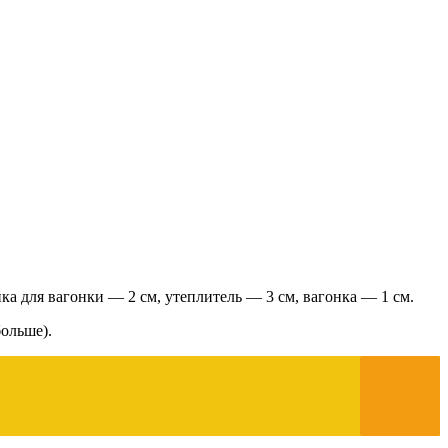
а для вагонки — 2 см, утеплитель — 3 см, вагонка — 1 см.
больше).