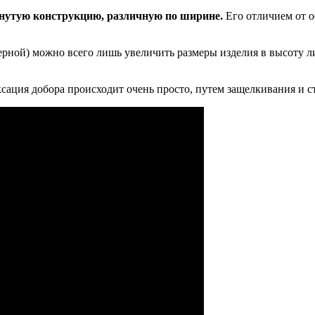
кнутую конструкцию, различную по ширине.
Его отличием от о
ерной) можно всего лишь увеличить размеры изделия в высоту 
сация добора происходит очень просто, путем защелкивания и с