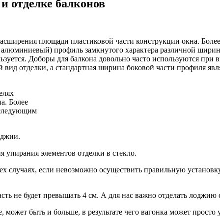
и отделке балконов
асширения площади пластиковой части конструкции окна. Более
 алюминиевый) профиль замкнутого характера различной ширин
льзуется. Доборы для балкона довольно часто используются при 
 вид отделки, а стандартная ширина боковой части профиля явл
елях
а. Более
 следующим
оджии.
я упирания элементов отделки в стекло.
 тех случаях, если невозможно осуществить правильную установк
асть не будет превышать 4 см. А для нас важно отделать лоджию
 может быть и больше, в результате чего вагонка может просто у